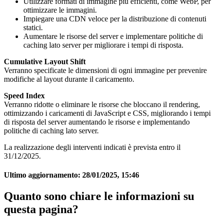
Utilizzare formati di immagine più efficienti, come WebP, per
ottimizzare le immagini.
Impiegare una CDN veloce per la distribuzione di contenuti
statici.
Aumentare le risorse del server e implementare politiche di
caching lato server per migliorare i tempi di risposta.
Cumulative Layout Shift
Verranno specificate le dimensioni di ogni immagine per prevenire
modifiche al layout durante il caricamento.
Speed Index
Verranno ridotte o eliminare le risorse che bloccano il rendering,
ottimizzando i caricamenti di JavaScript e CSS, migliorando i tempi
di risposta del server aumentando le risorse e implementando
politiche di caching lato server.
La realizzazione degli interventi indicati è prevista entro il
31/12/2025.
Ultimo aggiornamento:
28/01/2025, 15:46
Quanto sono chiare le informazioni su
questa pagina?