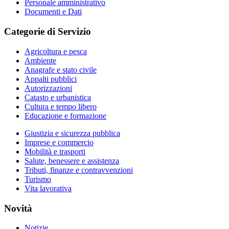
Personale amministrativo
Documenti e Dati
Categorie di Servizio
Agricoltura e pesca
Ambiente
Anagrafe e stato civile
Appalti pubblici
Autorizzazioni
Catasto e urbanistica
Cultura e tempo libero
Educazione e formazione
Giustizia e sicurezza pubblica
Imprese e commercio
Mobilità e trasporti
Salute, benessere e assistenza
Tributi, finanze e contravvenzioni
Turismo
Vita lavorativa
Novità
Notizie