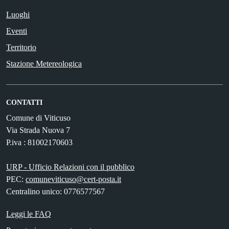
Luoghi
Eventi
Territorio
Stazione Metereologica
CONTATTI
Comune di Viticuso
Via Strada Nuova 7
P.iva : 81002170603
URP - Ufficio Relazioni con il pubblico
PEC:
comuneviticuso@cert-posta.it
Centralino unico: 0776577567
Leggi le FAQ