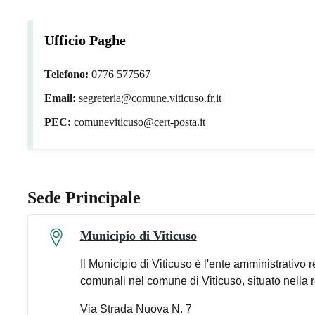
Ufficio Paghe
Telefono:
0776 577567
Email:
segreteria@comune.viticuso.fr.it
PEC:
comuneviticuso@cert-posta.it
Sede Principale
Municipio di Viticuso
Il Municipio di Viticuso è l'ente amministrativo 
comunali nel comune di Viticuso, situato nella re
Via Strada Nuova N. 7