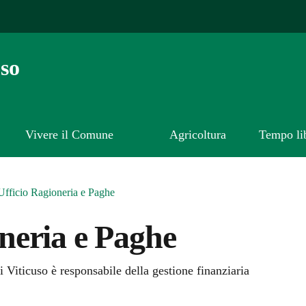
so
Vivere il Comune
Agricoltura
Tempo li
Ufficio Ragioneria e Paghe
oneria e Paghe
Viticuso è responsabile della gestione finanziaria