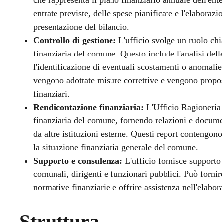
entrate previste, delle spese pianificate e l'elaboraz
presentazione del bilancio.
Controllo di gestione:
L'ufficio svolge un ruolo chi
finanziaria del comune. Questo include l'analisi dell
l'identificazione di eventuali scostamenti o anomalie 
vengono adottate misure correttive e vengono propos
finanziari.
Rendicontazione finanziaria:
L'Ufficio Ragioneria 
finanziaria del comune, fornendo relazioni e document
da altre istituzioni esterne. Questi report contengono
la situazione finanziaria generale del comune.
Supporto e consulenza:
L'ufficio fornisce supporto 
comunali, dirigenti e funzionari pubblici. Può fornir
normative finanziarie e offrire assistenza nell'elabor
Struttura