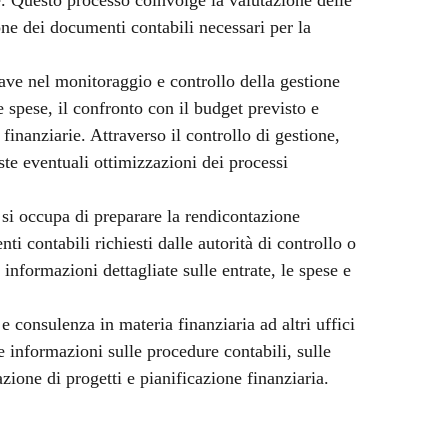
ione dei documenti contabili necessari per la
ave nel monitoraggio e controllo della gestione
e spese, il confronto con il budget previsto e
finanziarie. Attraverso il controllo di gestione,
te eventuali ottimizzazioni dei processi
si occupa di preparare la rendicontazione
i contabili richiesti dalle autorità di controllo o
 informazioni dettagliate sulle entrate, le spese e
e consulenza in materia finanziaria ad altri uffici
e informazioni sulle procedure contabili, sulle
azione di progetti e pianificazione finanziaria.