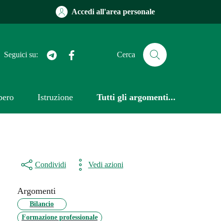
Accedi all'area personale
FacebooK
Seguici su:
Cerca
bero
Istruzione
Tutti gli argomenti...
Condividi
Vedi azioni
Argomenti
Bilancio
Formazione professionale