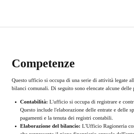
Competenze
Questo ufficio si occupa di una serie di attività legate a
bilanci comunali. Di seguito sono elencate alcune delle p
Contabilità:
L'ufficio si occupa di registrare e contr
Questo include l'elaborazione delle entrate e delle spe
pagamenti e la tenuta dei registri contabili.
Elaborazione del bilancio:
L'Ufficio Ragioneria con
che rappresenta il piano finanziario annuale dell'ent