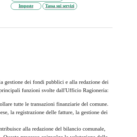
Imposte
Tassa sui servizi
lla gestione dei fondi pubblici e alla redazione dei
rincipali funzioni svolte dall'Ufficio Ragioneria:
ollare tutte le transazioni finanziarie del comune.
se, la registrazione delle fatture, la gestione dei
tribuisce alla redazione del bilancio comunale,
e. Questo processo coinvolge la valutazione delle