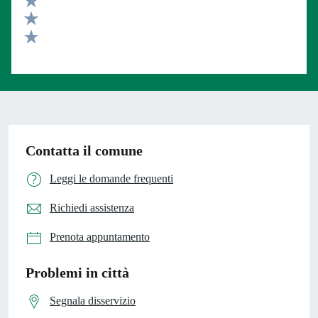
Valuta 3 stelle su 5
Valuta 2 stelle su 5
Valuta 1 stelle su 5
Contatta il comune
Leggi le domande frequenti
Richiedi assistenza
Prenota appuntamento
Problemi in città
Segnala disservizio