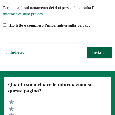
Per i dettagli sul trattamento dei dati personali consulta l’
informativa sulla privacy.
Ho letto e compreso l’informativa sulla privacy
Indietro
Invia
Quanto sono chiare le informazioni su
questa pagina?
Valuta 5 stelle su 5
Valuta 4 stelle su 5