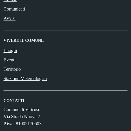
Comunicati
Avvisi
VIVERE IL COMUNE
Luoghi
Eventi
Territorio
Stazione Metereologica
CONTATTI
Comune di Viticuso
Via Strada Nuova 7
P.iva : 81002170603