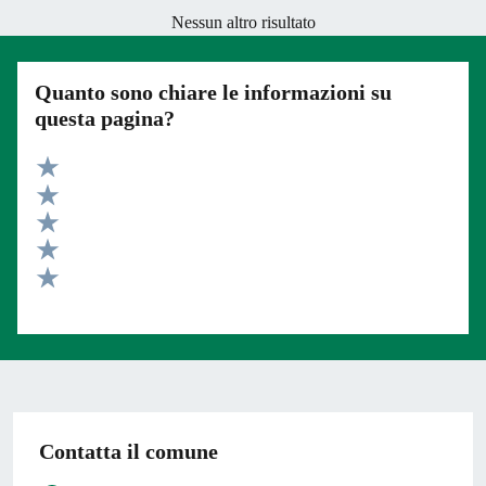
Nessun altro risultato
Quanto sono chiare le informazioni su
questa pagina?
Valuta 5 stelle su 5
Valuta 4 stelle su 5
Valuta 3 stelle su 5
Valuta 2 stelle su 5
Valuta 1 stelle su 5
Contatta il comune