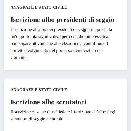
Categoria:
ANAGRAFE E STATO CIVILE
Iscrizione albo presidenti di seggio
L'iscrizione all'albo dei presidenti di seggio rappresenta
un'opportunità significativa per i cittadini interessati a
partecipare attivamente alle elezioni e a contribuire al
corretto svolgimento del processo democratico nel
Comune.
Categoria:
ANAGRAFE E STATO CIVILE
Iscrizione albo scrutatori
Il servizio consente di richiedere l’iscrizione all’albo degli
scrutatori di seggio elettorale