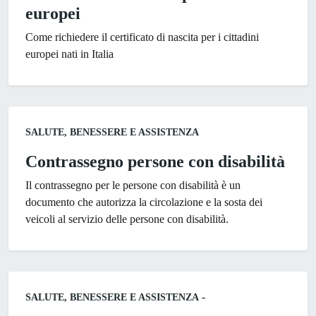
europei
Come richiedere il certificato di nascita per i cittadini
europei nati in Italia
Categoria:
SALUTE, BENESSERE E ASSISTENZA
Contrassegno persone con disabilità
Il contrassegno per le persone con disabilità è un
documento che autorizza la circolazione e la sosta dei
veicoli al servizio delle persone con disabilità.
Categoria:
-
SALUTE, BENESSERE E ASSISTENZA