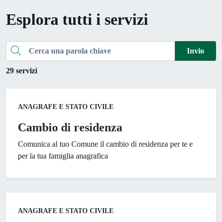
Esplora tutti i servizi
Cerca una parola chiave
Invio
29 servizi
Categoria:
ANAGRAFE E STATO CIVILE
Cambio di residenza
Comunica al tuo Comune il cambio di residenza per te e
per la tua famiglia anagrafica
Categoria:
ANAGRAFE E STATO CIVILE