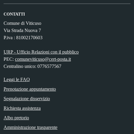
CONTATTI
Comune di Viticuso
Via Strada Nuova 7
P.iva : 81002170603
URP - Ufficio Relazioni con il pubblico
PEC:
comuneviticuso@cert-posta.it
Centralino unico: 0776577567
Leggi le FAQ
Prenotazione appuntamento
Segnalazione disservizio
Richiesta assistenza
Albo pretorio
Amministrazione trasparente