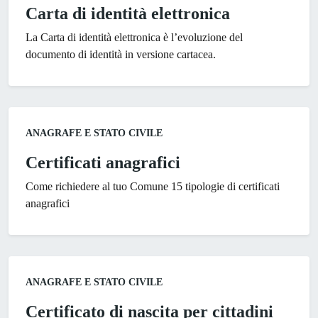
Carta di identità elettronica
La Carta di identità elettronica è l’evoluzione del
documento di identità in versione cartacea.
Categoria:
ANAGRAFE E STATO CIVILE
Certificati anagrafici
Come richiedere al tuo Comune 15 tipologie di certificati
anagrafici
Categoria:
ANAGRAFE E STATO CIVILE
Certificato di nascita per cittadini