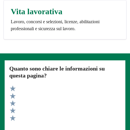
Vita lavorativa
Lavoro, concorsi e selezioni, licenze, abilitazioni
professionali e sicurezza sul lavoro.
Quanto sono chiare le informazioni su
questa pagina?
Valuta 5 stelle su 5
Valuta 4 stelle su 5
Valuta 3 stelle su 5
Valuta 2 stelle su 5
Valuta 1 stelle su 5