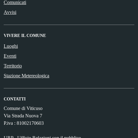
Comunicati
Avvisi
VIVERE IL COMUNE
Luoghi
Eventi
Territorio
Stazione Metereologica
CONTATTI
Comune di Viticuso
Via Strada Nuova 7
P.iva : 81002170603
URP - Ufficio Relazioni con il pubblico