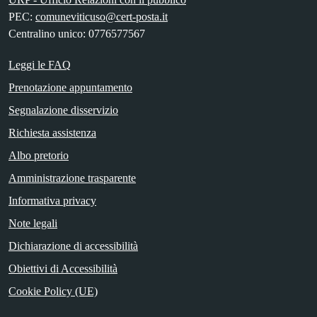
PEC:
comuneviticuso@cert-posta.it
Centralino unico: 0776577567
Leggi le FAQ
Prenotazione appuntamento
Segnalazione disservizio
Richiesta assistenza
Albo pretorio
Amministrazione trasparente
Informativa privacy
Note legali
Dichiarazione di accessibilità
Obiettivi di Accessibilità
Cookie Policy (UE)