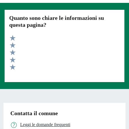
Quanto sono chiare le informazioni su
questa pagina?
Valuta 5 stelle su 5
Valuta 4 stelle su 5
Valuta 3 stelle su 5
Valuta 2 stelle su 5
Valuta 1 stelle su 5
Contatta il comune
Leggi le domande frequenti