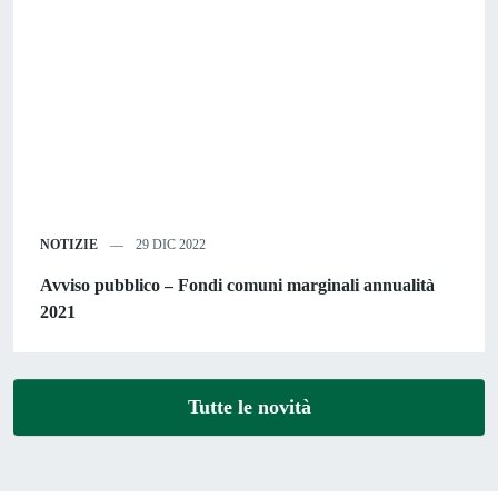
NOTIZIE
29 DIC 2022
Avviso pubblico – Fondi comuni marginali annualità
2021
Tutte le novità