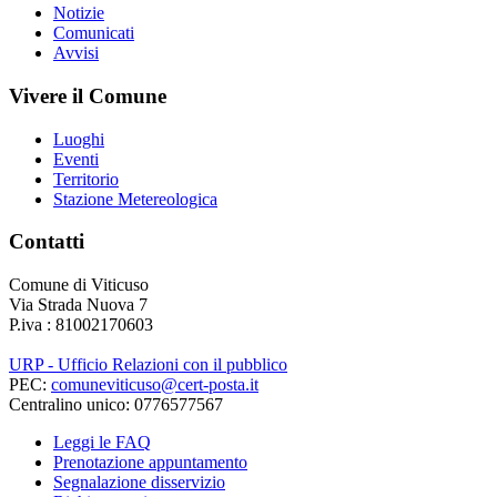
Notizie
Comunicati
Avvisi
Vivere il Comune
Luoghi
Eventi
Territorio
Stazione Metereologica
Contatti
Comune di Viticuso
Via Strada Nuova 7
P.iva : 81002170603
URP - Ufficio Relazioni con il pubblico
PEC:
comuneviticuso@cert-posta.it
Centralino unico: 0776577567
Leggi le FAQ
Prenotazione appuntamento
Segnalazione disservizio