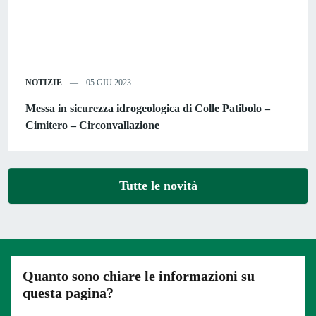
NOTIZIE
05 GIU 2023
Messa in sicurezza idrogeologica di Colle Patibolo –
Cimitero – Circonvallazione
Tutte le novità
Quanto sono chiare le informazioni su
questa pagina?