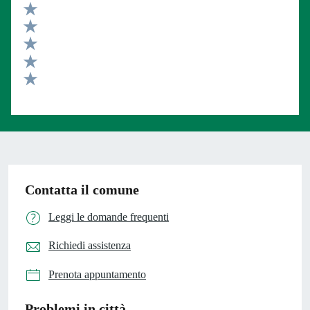
Valuta 5 stelle su 5
Valuta 4 stelle su 5
Valuta 3 stelle su 5
Valuta 2 stelle su 5
Valuta 1 stelle su 5
Contatta il comune
Leggi le domande frequenti
Richiedi assistenza
Prenota appuntamento
Problemi in città