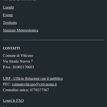
Luoghi
Eventi
Territorio
Stazione Metereologica
CONTATTI
Comune di Viticuso
Via Strada Nuova 7
P.iva : 81002170603
URP - Ufficio Relazioni con il pubblico
PEC:
comuneviticuso@cert-posta.it
Centralino unico: 0776577567
Leggi le FAQ