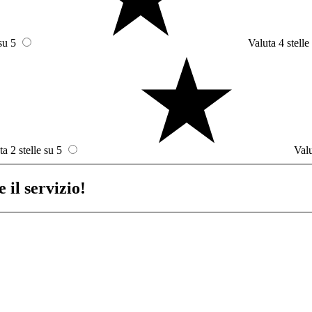
su 5
Valuta 4 stelle
ta 2 stelle su 5
Valu
 il servizio!