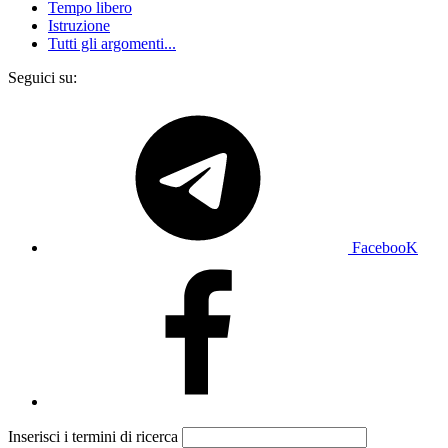
Tempo libero
Istruzione
Tutti gli argomenti...
Seguici su:
FacebooK
Inserisci i termini di ricerca