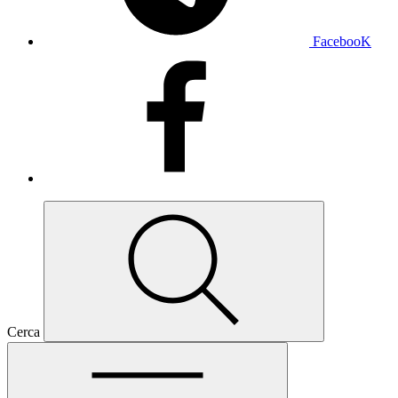
FacebooK
Cerca