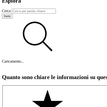
Esplora
Cerca
Invio
Caricamento...
Quanto sono chiare le informazioni su que