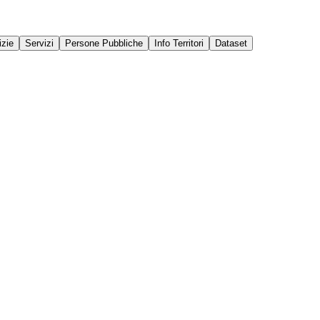
izie
Servizi
Persone Pubbliche
Info Territori
Dataset