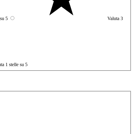
 su 5
Valuta 3
ta 1 stelle su 5