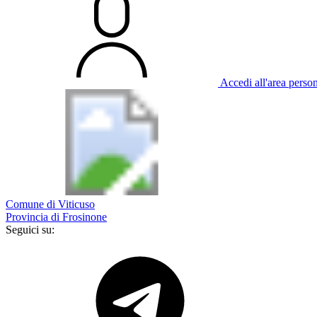
Accedi all'area perso
Comune di Viticuso
Provincia di Frosinone
Seguici su: