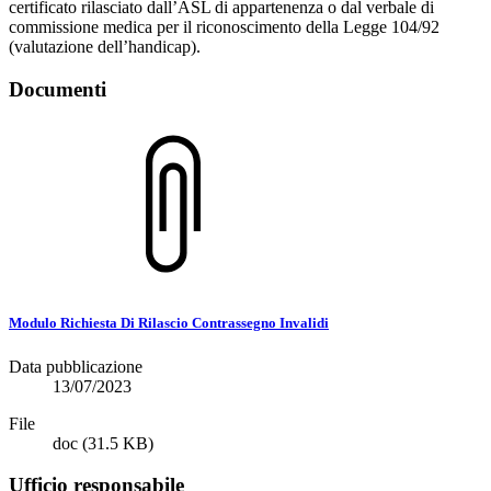
certificato rilasciato dall’ASL di appartenenza o dal verbale di
commissione medica per il riconoscimento della Legge 104/92
(valutazione dell’handicap).
Documenti
Modulo Richiesta Di Rilascio Contrassegno Invalidi
Data pubblicazione
13/07/2023
File
doc
(31.5 KB)
Ufficio responsabile