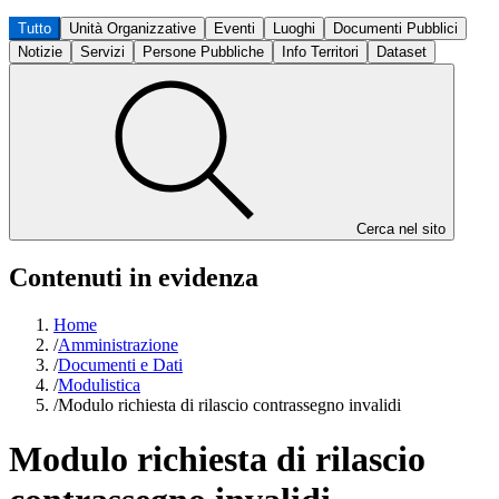
Tutto
Unità Organizzative
Eventi
Luoghi
Documenti Pubblici
Notizie
Servizi
Persone Pubbliche
Info Territori
Dataset
Cerca nel sito
Contenuti in evidenza
Home
/
Amministrazione
/
Documenti e Dati
/
Modulistica
/
Modulo richiesta di rilascio contrassegno invalidi
Modulo richiesta di rilascio