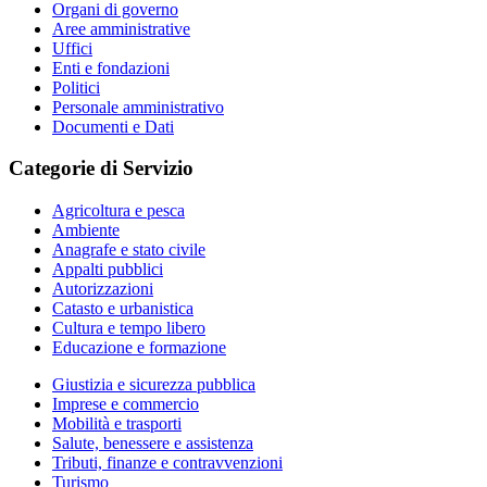
Organi di governo
Aree amministrative
Uffici
Enti e fondazioni
Politici
Personale amministrativo
Documenti e Dati
Categorie di Servizio
Agricoltura e pesca
Ambiente
Anagrafe e stato civile
Appalti pubblici
Autorizzazioni
Catasto e urbanistica
Cultura e tempo libero
Educazione e formazione
Giustizia e sicurezza pubblica
Imprese e commercio
Mobilità e trasporti
Salute, benessere e assistenza
Tributi, finanze e contravvenzioni
Turismo