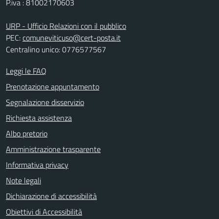
P.iva : 81002170603
URP - Ufficio Relazioni con il pubblico
PEC:
comuneviticuso@cert-posta.it
Centralino unico: 0776577567
Leggi le FAQ
Prenotazione appuntamento
Segnalazione disservizio
Richiesta assistenza
Albo pretorio
Amministrazione trasparente
Informativa privacy
Note legali
Dichiarazione di accessibilità
Obiettivi di Accessibilità