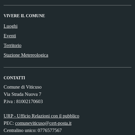
VIVERE IL COMUNE
Luoghi
Eventi
Territorio
Stazione Metereologica
CONTATTI
Comune di Viticuso
Via Strada Nuova 7
P.iva : 81002170603
URP - Ufficio Relazioni con il pubblico
PEC:
comuneviticuso@cert-posta.it
Centralino unico: 0776577567