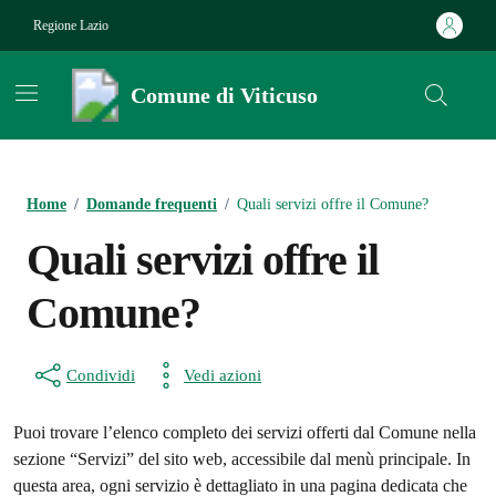
Vai ai contenuti
Vai al footer
Regione Lazio
Comune di Viticuso
Contenuti in evidenza
Home
/
Domande frequenti
/
Quali servizi offre il Comune?
Quali servizi offre il
Comune?
Condividi
Vedi azioni
Puoi trovare l’elenco completo dei servizi offerti dal Comune nella
sezione “Servizi” del sito web, accessibile dal menù principale. In
questa area, ogni servizio è dettagliato in una pagina dedicata che