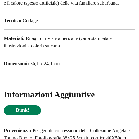
e il calore (spesso artificiale) della vita familiare suburbana.
Tecnica:
Collage
Materiali:
Ritagli di riviste americane (carta stampata e
illustrazioni a colori) su carta
Dimensioni:
36,1 x 24,1 cm
Informazioni Aggiuntive
Bunk!
Provenienza:
Per gentile concessione della Collezione Angela e
Tonino Buono. Fotolitografia 38×25,5cm in cornice 40X50cm.