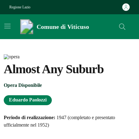
Vai ai contenuti
Vai al footer
Regione Lazio
Comune di Viticuso
Contenuti in evidenza
Almost Any Suburb
Opera Disponibile
Eduardo Paolozzi
Periodo di realizzazione:
1947 (completato e presentato
ufficialmente nel 1952)