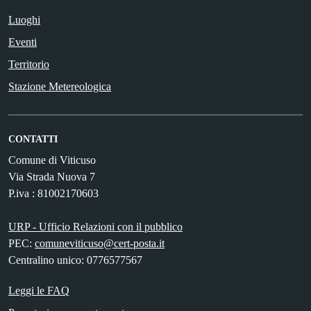
Luoghi
Eventi
Territorio
Stazione Metereologica
CONTATTI
Comune di Viticuso
Via Strada Nuova 7
P.iva : 81002170603
URP - Ufficio Relazioni con il pubblico
PEC:
comuneviticuso@cert-posta.it
Centralino unico: 0776577567
Leggi le FAQ