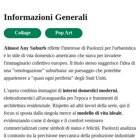
Informazioni Generali
Collage
Pop Art
Almost Any Suburb
riflette l'interesse di Paolozzi per l'urbanistica
e lo stile di vita domestico americano che stava per invadere
l'immaginario collettivo europeo. Il titolo stesso suggerisce l'idea di
una "omologazione" suburbana: un paesaggio che potrebbe
appartenere a "quasi ogni periferia" degli Stati Uniti.
L'opera combina immagini di
interni domestici moderni
,
elettrodomestici all'avanguardia per l'epoca e frammenti di
architettura residenziale. Rispetto ad altri lavori della serie, qui il
focus si sposta dalla singola merce al
modello di vita ideale
,
evidenziando come il design e il comfort venissero
commercializzati come simboli di status e felicità. Paolozzi analizza
il contrasto tra la precisione meccanica della produzione industriale