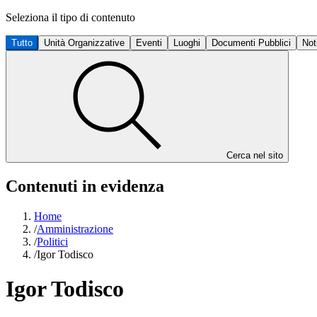
Seleziona il tipo di contenuto
Tutto
Unità Organizzative
Eventi
Luoghi
Documenti Pubblici
Not
Cerca nel sito
Contenuti in evidenza
Home
/
Amministrazione
/
Politici
/
Igor Todisco
Igor Todisco