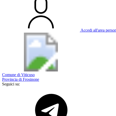
Accedi all'area perso
Comune di Viticuso
Provincia di Frosinone
Seguici su: