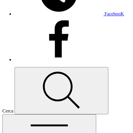
FacebooK
Cerca