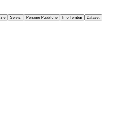
izie
Servizi
Persone Pubbliche
Info Territori
Dataset