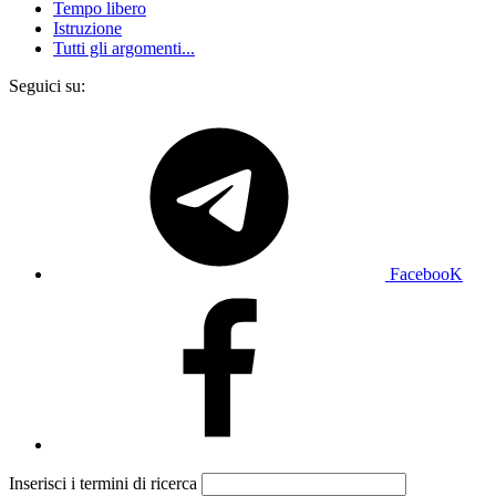
Tempo libero
Istruzione
Tutti gli argomenti...
Seguici su:
FacebooK
Inserisci i termini di ricerca