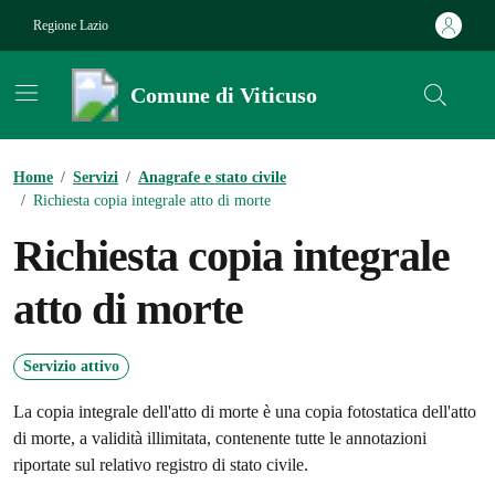
Vai ai contenuti
Vai al footer
Regione Lazio
Comune di Viticuso
Contenuti in evidenza
Home
/
Servizi
/
Anagrafe e stato civile
/
Richiesta copia integrale atto di morte
Richiesta copia integrale
atto di morte
Servizio attivo
La copia integrale dell'atto di morte è una copia fotostatica dell'atto
di morte, a validità illimitata, contenente tutte le annotazioni
riportate sul relativo registro di stato civile.