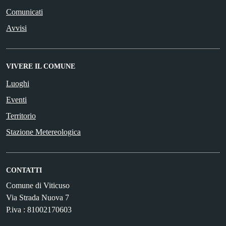
Comunicati
Avvisi
VIVERE IL COMUNE
Luoghi
Eventi
Territorio
Stazione Metereologica
CONTATTI
Comune di Viticuso
Via Strada Nuova 7
P.iva : 81002170603