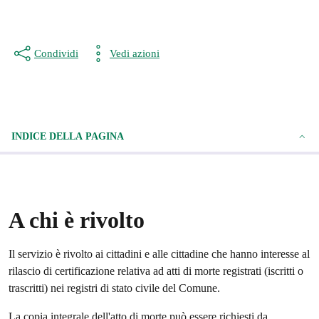
Condividi
Vedi azioni
INDICE DELLA PAGINA
A chi è rivolto
Il servizio è rivolto ai cittadini e alle cittadine che hanno interesse al
rilascio di certificazione relativa ad atti di morte registrati (iscritti o
trascritti) nei registri di stato civile del Comune.
La copia integrale dell'atto di morte può essere richiesti da