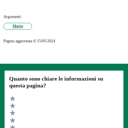
Argomenti:
Morte
Pagina aggiornata il 15/05/2024
Quanto sono chiare le informazioni su
questa pagina?
Valuta 5 stelle su 5
Valuta 4 stelle su 5
Valuta 3 stelle su 5
Valuta 2 stelle su 5