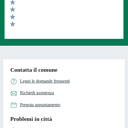
Valuta 5 stelle su 5
Valuta 4 stelle su 5
Valuta 3 stelle su 5
Valuta 2 stelle su 5
Valuta 1 stelle su 5
Contatta il comune
Leggi le domande frequenti
Richiedi assistenza
Prenota appuntamento
Problemi in città