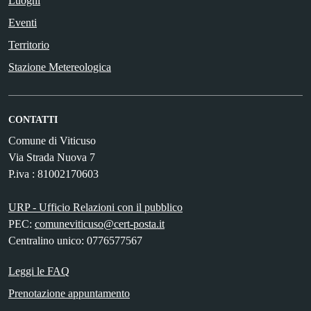
Luoghi
Eventi
Territorio
Stazione Metereologica
CONTATTI
Comune di Viticuso
Via Strada Nuova 7
P.iva : 81002170603
URP - Ufficio Relazioni con il pubblico
PEC:
comuneviticuso@cert-posta.it
Centralino unico: 0776577567
Leggi le FAQ
Prenotazione appuntamento