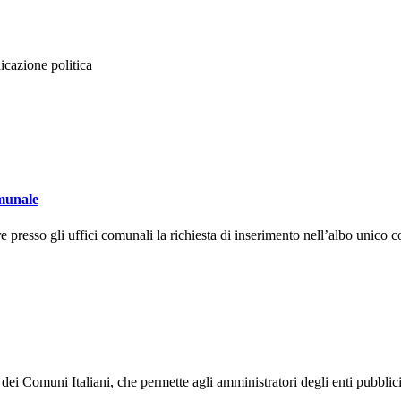
icazione politica
omunale
esso gli uffici comunali la richiesta di inserimento nell’albo unico com
 Comuni Italiani, che permette agli amministratori degli enti pubblici di 