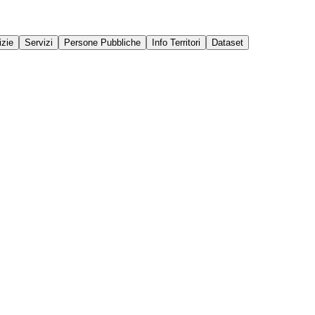
izie
Servizi
Persone Pubbliche
Info Territori
Dataset