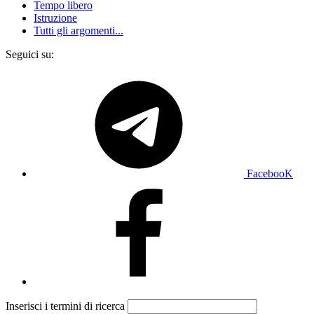
Tempo libero
Istruzione
Tutti gli argomenti...
Seguici su:
FacebooK
Inserisci i termini di ricerca