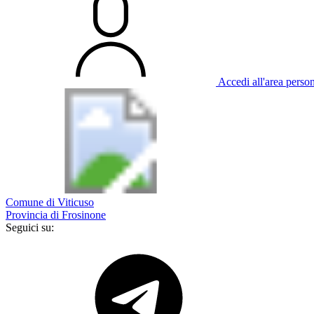
Accedi all'area perso
Comune di Viticuso
Provincia di Frosinone
Seguici su: