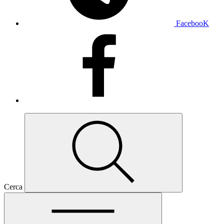
FacebooK
Cerca