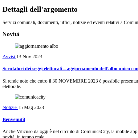
Dettagli dell'argomento
Servizi comunali, documenti, uffici, notizie ed eventi relativi a Comun
Novità
Avvisi
13 Nov 2023
Scrutatori dei seggi elettorali – aggiornamento dell’albo unico c
Si rende noto che entro il 30 NOVEMBRE 2023 è possibile presentare pr
elettorale.
Notizie
15 Mag 2023
Benvenuti!
Anche Viticuso da oggi è nel circuito di ComunicaCity, la mobile app dei
novità, in tempo reale.