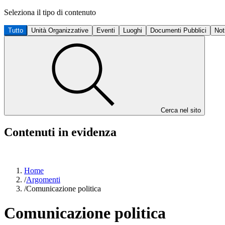
Seleziona il tipo di contenuto
Tutto
Unità Organizzative
Eventi
Luoghi
Documenti Pubblici
Not
Cerca nel sito
Contenuti in evidenza
Home
/
Argomenti
/
Comunicazione politica
Comunicazione politica