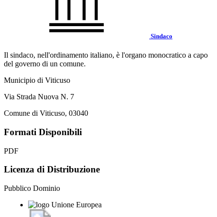
Sindaco
Il sindaco, nell'ordinamento italiano, è l'organo monocratico a capo
del governo di un comune.
Municipio di Viticuso
Via Strada Nuova N. 7
Comune di Viticuso, 03040
Formati Disponibili
PDF
Licenza di Distribuzione
Pubblico Dominio