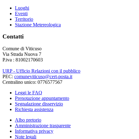
Luoghi
Eventi
Territorio
Stazione Metereologica
Contatti
Comune di Viticuso
Via Strada Nuova 7
P.iva : 81002170603
URP - Ufficio Relazioni con il pubblico
PEC:
comuneviticuso@cert-posta.it
Centralino unico: 0776577567
Leggi le FAQ
Prenotazione appuntamento
Segnalazione disservizio
Richiesta assistenza
Albo pretorio
Amministrazione trasparente
Informativa privacy
Note legali