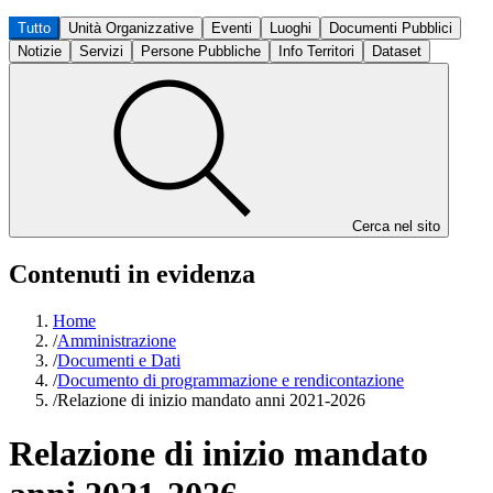
Tutto
Unità Organizzative
Eventi
Luoghi
Documenti Pubblici
Notizie
Servizi
Persone Pubbliche
Info Territori
Dataset
Cerca nel sito
Contenuti in evidenza
Home
/
Amministrazione
/
Documenti e Dati
/
Documento di programmazione e rendicontazione
/
Relazione di inizio mandato anni 2021-2026
Relazione di inizio mandato