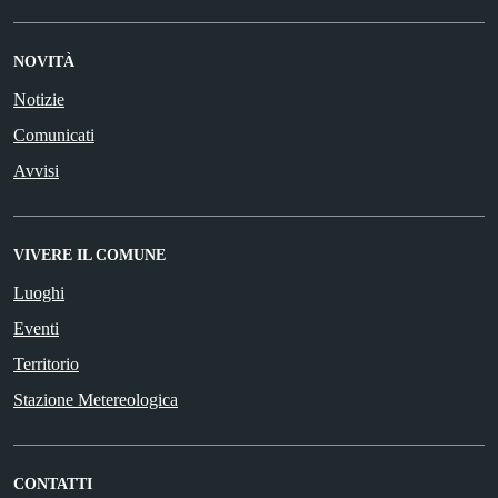
NOVITÀ
Notizie
Comunicati
Avvisi
VIVERE IL COMUNE
Luoghi
Eventi
Territorio
Stazione Metereologica
CONTATTI