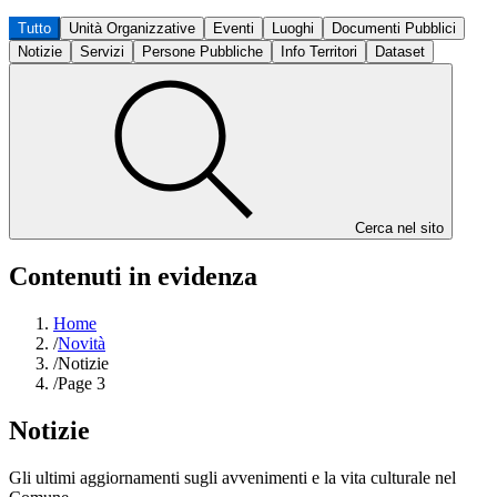
Tutto
Unità Organizzative
Eventi
Luoghi
Documenti Pubblici
Notizie
Servizi
Persone Pubbliche
Info Territori
Dataset
Cerca nel sito
Contenuti in evidenza
Home
/
Novità
/
Notizie
/
Page 3
Notizie
Gli ultimi aggiornamenti sugli avvenimenti e la vita culturale nel