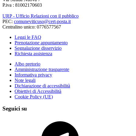
P.iva : 81002170603
URP - Ufficio Relazioni con il pubblico
PEC:
comuneviticuso@cert-posta.it
Centralino unico: 0776577567
Leggi le FAQ
Prenotazione appuntamento
Segnalazione disservizio
Richiesta assistenza
Albo pretorio
Amministrazione trasparente
Informativa privacy
Note legali
Dichiarazione di accessibilità
Obiettivi di Accessibilità
Cookie Policy (UE)
Seguici su